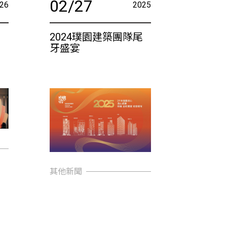
02/27
26
2025
尾
2024璞園建築團隊尾
牙盛宴
其他新聞