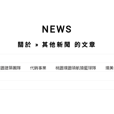
NEWS
關於 » 其他新聞 的文章
璞園建築團隊
代銷事業
桃園璞園領航猿籃球隊
璞美