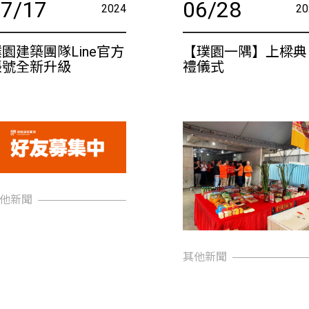
07/17
06/28
2024
20
園建築團隊Line官方
【璞園一隅】上樑典
帳號全新升級
禮儀式
他新聞
其他新聞