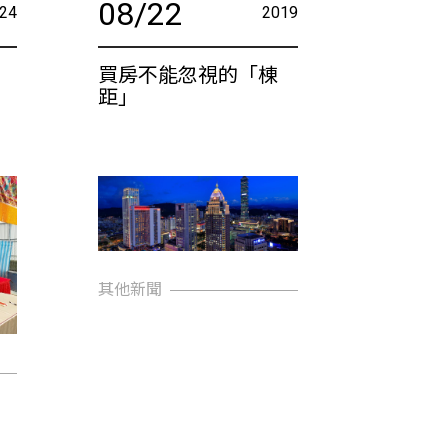
08/22
24
2019
買房不能忽視的「棟
距」
其他新聞