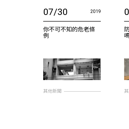
07/30
2019
你不可不知的危老條
例
其他新聞
其