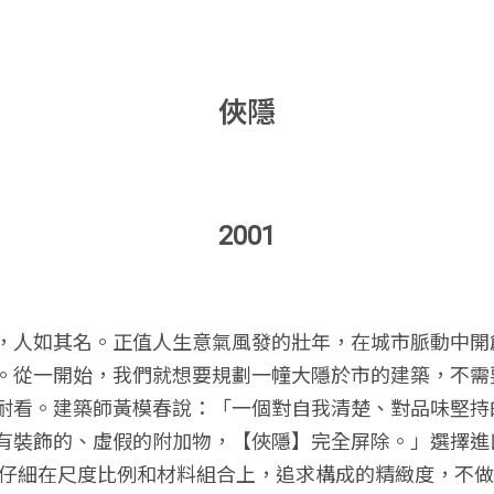
俠隱
2001
，人如其名。正值人生意氣風發的壯年，在城市脈動中開
。從一開始，我們就想要規劃一幢大隱於市的建築，不需
耐看。建築師黃模春說：「一個對自我清楚、對品味堅持
有裝飾的、虛假的附加物，【俠隱】完全屏除。」選擇進
磚，仔細在尺度比例和材料組合上，追求構成的精緻度，不