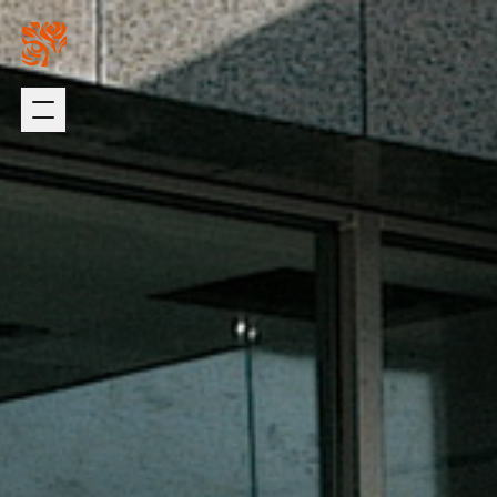
關於我們
璞園熱銷
ABOUT US
HOT SALE
加入我們
自建熱銷
版權聲明
建築代銷
個資聲明
歷年代銷
最新消息
建築團隊
NEWS
ARCHITECTURE
歷年作品
在建工程
建設事業
DEVELOPMENT
PROGRESS
營造事業