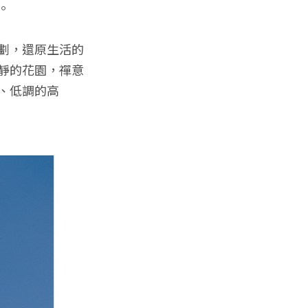
。
劃，還原生活的
靜的花園，禪意
、低調的高