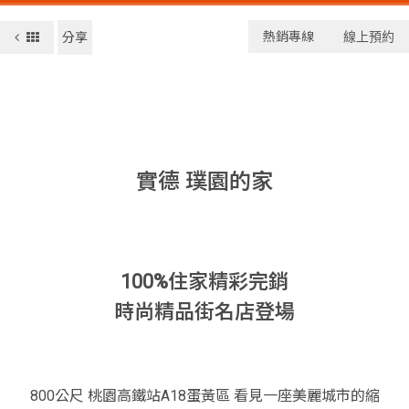
熱銷專線
線上預約
分享
實德 璞園的家
100%住家精彩完銷
時尚精品街名店登場
800公尺 桃園高鐵站A18蛋黃區 看見一座美麗城市的縮