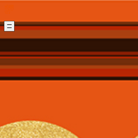
關於我們
璞園熱銷
ABOUT US
HOT SALE
加入我們
自建熱銷
版權聲明
建築代銷
個資聲明
歷年代銷
最新消息
建築團隊
NEWS
ARCHITECTURE
歷年作品
在建工程
建設事業
DEVELOPMENT
PROGRESS
營造事業
推進事業