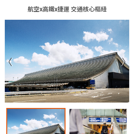
航空x高鐵x捷運 交通核心樞紐