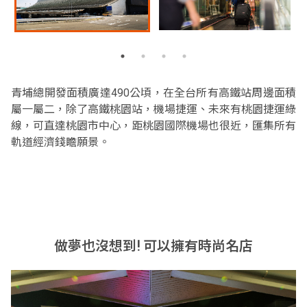
青埔總開發面積廣達490公頃，在全台所有高鐵站周邊面積
屬一屬二，除了高鐵桃園站，機場捷運、未來有桃園捷運綠
線，可直達桃園市中心，距桃園國際機場也很近，匯集所有
軌道經濟錢瞻願景。
做夢也沒想到! 可以擁有時尚名店