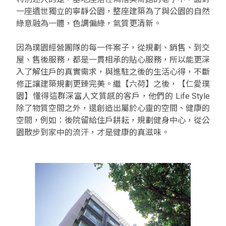
一座遺世獨立的寧靜公園，整座建築為了與公園的自然
綠意融為一體，色調偏綠，氣質更清新。
因為璞園經營團隊的每一件案子，從規劃、銷售、到交
屋、售後服務，都是一貫相承的貼心服務，所以能更深
入了解住戶的真實需求，與進駐之後的生活心得，不斷
修正讓建築規劃更臻完美。繼【六荷】之後，【仁愛璞
園】懂得這群深富人文質感的客戶，他們的 Life Style
除了物質空間之外，還創造出屬於心靈的空間、健康的
空間，例如：後院留給住戶耕耘，規劃健身中心，從公
園散步到家中的流汗，才是健康的真滋味。