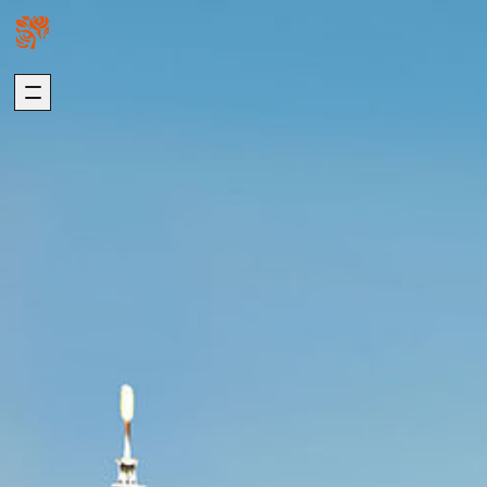
關於我們
璞園熱銷
ABOUT US
HOT SALE
加入我們
自建熱銷
版權聲明
建築代銷
個資聲明
歷年代銷
最新消息
建築團隊
NEWS
ARCHITECTURE
歷年作品
在建工程
建設事業
DEVELOPMENT
PROGRESS
營造事業
推進事業