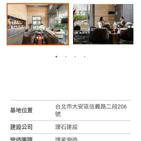
台北市大安區信義路二段206
基地位置
號
建設公司
璞石建設
營造團隊
璞承營造