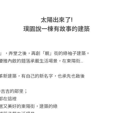
太陽出來了!
璞園說一棟有故事的建築
春」，弄堂之後，再創「靚」街的綠袖子建築。
優雅內斂的錯落承載生活場景，在東陽街…
革新建築，有自己的新名字，也承先也啟後
=吉吉的鄰里；
都在這裡
居又美好的東陽街，建築的綠