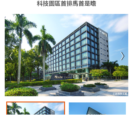
科技園區首排馬首是瞻