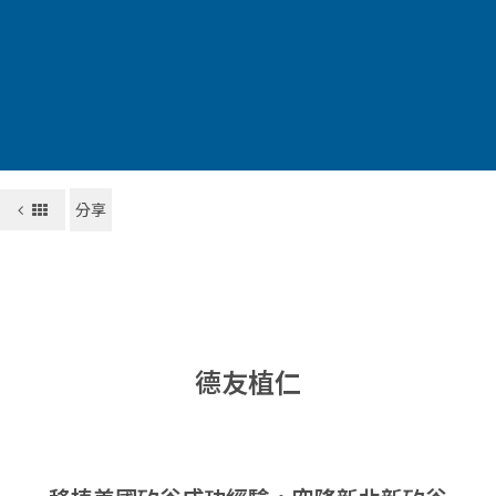
分享
德友植仁