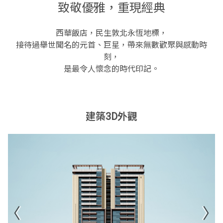
致敬優雅，重現經典
西華飯店，民生敦北永恆地標，
接待過舉世聞名的元首、巨星，帶來無數歡聚與感動時
刻，
是最令人懷念的時代印記。
建築3D外觀