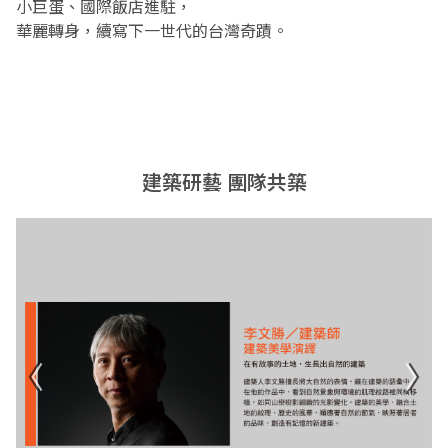
小巨蛋、國際飯店進駐，
華麗轉身，續寫下一世代的台灣奇蹟。
建築研藝 團隊共築