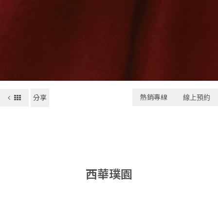
熱銷專線
線上預約
分享
西華璞園