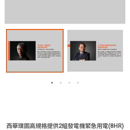
西華璞園高規格提供2組發電機緊急用電(8HR)