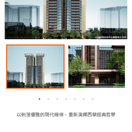
以俐落優雅的現代線條，重新演繹西華經典哲學