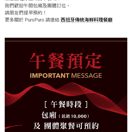
我們歡迎午間包廂及團體訂位，
請朋友們提早預約！
更多關於 PuroPuro 請連結
西班牙傳統海鮮料理餐廳