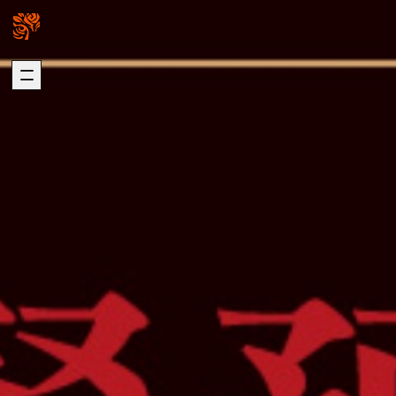
關於我們
璞園熱銷
ABOUT US
HOT SALE
加入我們
自建熱銷
版權聲明
建築代銷
個資聲明
歷年代銷
最新消息
建築團隊
NEWS
ARCHITECTURE
歷年作品
在建工程
建設事業
DEVELOPMENT
PROGRESS
營造事業
推進事業