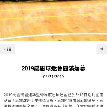
2019感恩球迷會圓滿落幕
05/21/2019
2019桃園璞園建築籃球隊感恩球迷會已於5/18日活動圓滿
落幕！感謝球迷朋友熱情參與、感謝桃園市政府體育局、感
謝桃園國民運動中心，更感謝所有球迷這一年對桃園璞園建