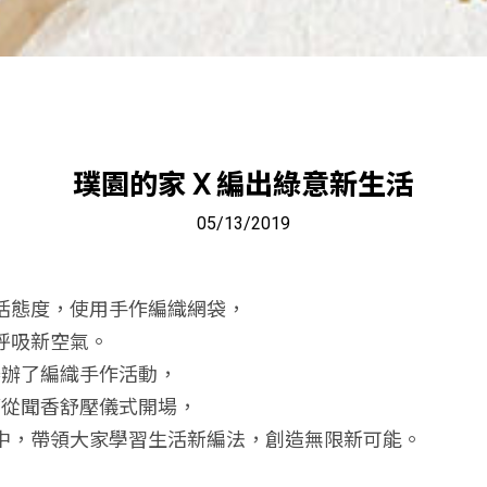
璞園的家 X 編出綠意新生活
05/13/2019
活態度，使用手作編織網袋，
呼吸新空氣。
舉辦了編織手作活動，
r老師從聞香舒壓儀式開場，
中，帶領大家學習生活新編法，創造無限新可能。