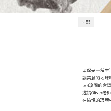
環保是一種生
讓美麗的地球
5/4璞園的家
邀請Olive
在愉悅的環境