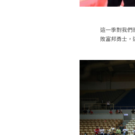
這一季對我們
敗富邦勇士，