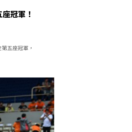
五座冠軍！
隊史第五座冠軍，