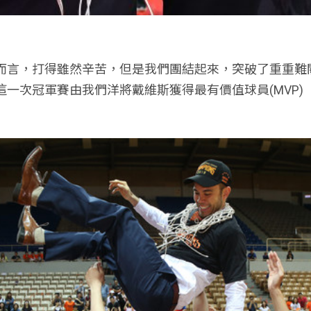
而言，打得雖然辛苦，但是我們團結起來，突破了重重難關，
這一次冠軍賽由我們洋將戴維斯獲得最有價值球員(MVP)