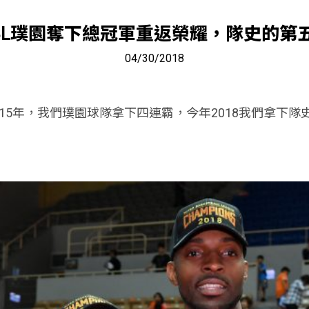
SBL璞園奪下總冠軍重返榮耀，隊史的第
04/30/2018
2015年，我們璞園球隊拿下四連霸，今年2018我們拿下