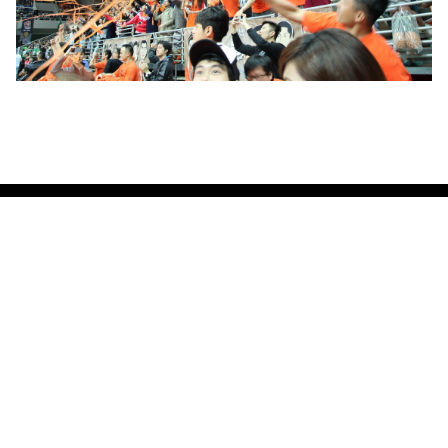
COPYRIGHT @ 2026 PAUIAN ARCHILAND
關於我們
最新消息
璞園熱銷
加入璞園
建築
自建熱銷