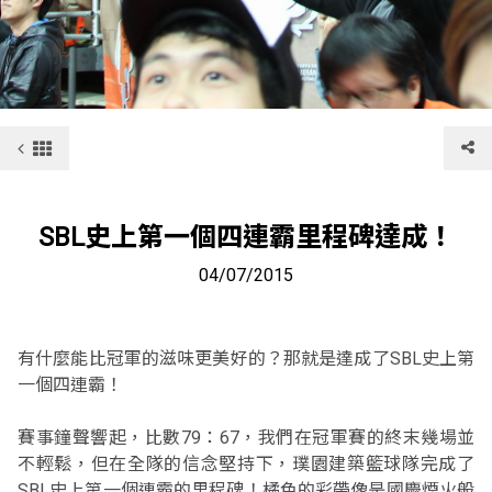
SBL史上第一個四連霸里程碑達成！
04/07/2015
有什麼能比冠軍的滋味更美好的？那就是達成了SBL史上第
一個四連霸！
賽事鐘聲響起，比數79：67，我們在冠軍賽的終末幾場並
不輕鬆，但在全隊的信念堅持下，璞園建築籃球隊完成了
SBL史上第一個連霸的里程碑！橘色的彩帶像是國慶煙火般